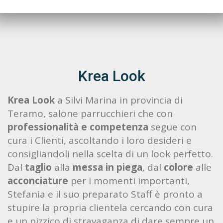
Krea Look
Krea Look
a Silvi Marina in provincia di
Teramo, salone parrucchieri che con
professionalità e competenza
segue con
cura i Clienti, ascoltando i loro desideri e
consigliandoli nella scelta di un look perfetto.
Dal
taglio
alla
messa in piega
, dal
colore
alle
acconciature
per i momenti importanti,
Stefania e il suo preparato Staff è pronto a
stupire la propria clientela cercando con cura
e un pizzico di stravaganza di dare sempre un