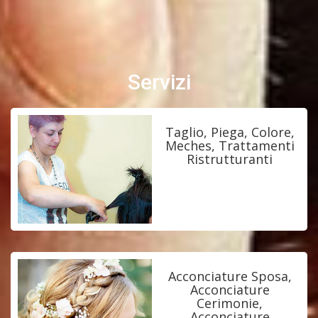
Servizi
Taglio, Piega, Colore,
Meches, Trattamenti
Ristrutturanti
Acconciature Sposa,
Acconciature
Cerimonie,
Acconciature