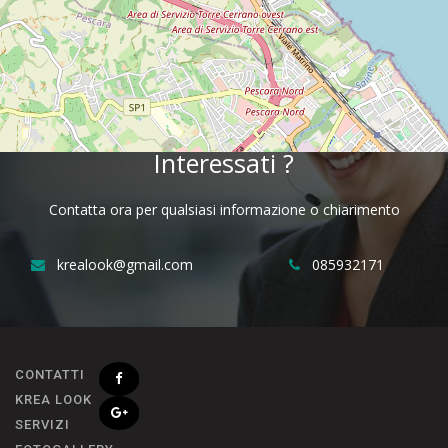
Telefono:
085932171
Interessati ?
Contatta ora per qualsiasi informazione o chiarimento
krealook@gmail.com
085932171
CONTATTI
KREA LOOK
SERVIZI